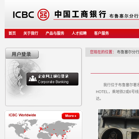
首页
关于我行
产品与服务
人才招聘
客户服务
您现在的位置：
布鲁塞尔分
我行位于布鲁塞尔著名的商
HOTEL，乘地铁2或6号线到路
达。