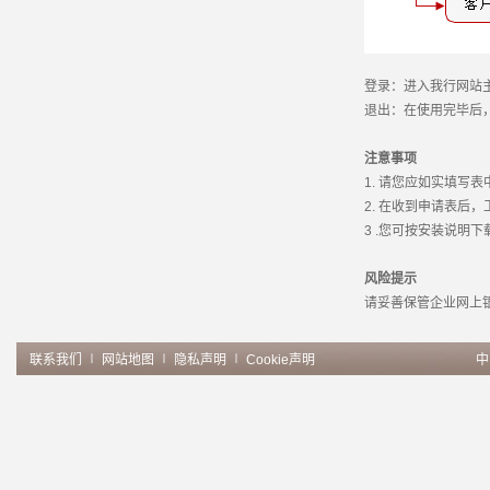
登录：进入我行网站主页
退出：在使用完毕后，
注意事项
1. 请您应如实填写表
2. 在收到申请表后，
3 .您可按安装说明下
风险提示
请妥善保管企业网上银行
联系我们
∣
网站地图
∣
隐私声明
∣
Cookie声明
中