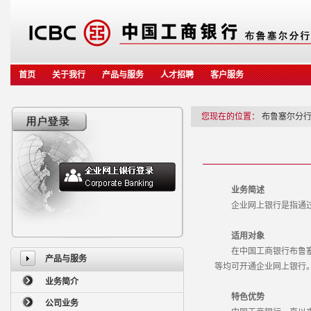
首页
关于我行
产品与服务
人才招聘
客户服务
您现在的位置：
布鲁塞尔分
业务简述
企业网上银行是指通过互
适用对象
在中国工商银行布鲁塞尔
产品与服务
等均可开通企业网上银行
业务简介
特色优势
公司业务