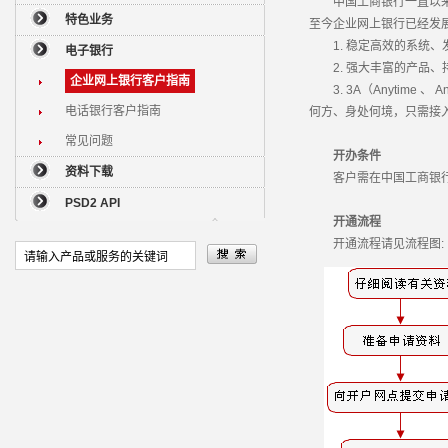
中国工商银行一直以来以
特色业务
至今企业网上银行已经发
1. 稳定高效的系统、
电子银行
2. 强大丰富的产品、
企业网上银行客户指南
3. 3A（Anytime 、
电话银行客户指南
何方、身处何境，只需接
常见问题
开办条件
资料下载
客户需在中国工商银行
PSD2 API
开通流程
开通流程请见流程图: