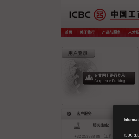
首页
关于我行
产品与服务
人才
客户服务
Informat
服务热线：
ICBC (Eur
+32 253988 88 （工作时间）